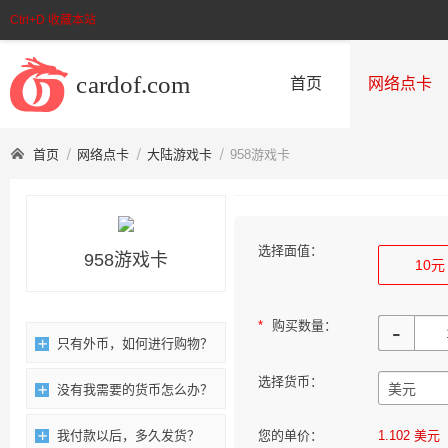
Ctrl+D 收藏本站
首页
网络点卡
首页
网络点卡
大陆游戏卡
958游戏卡
选择面值：
958游戏卡
10元
*
购买数量：
-
只有外币，如何进行购物？
选择货币：
没有我需要的货币怎么办？
我付款以后，多久发货？
您的单价：
1.102 美元