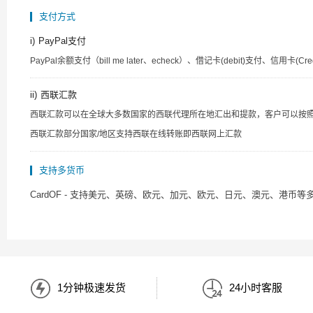
支付方式
i)
PayPal支付
PayPal余额支付（bill me later、echeck）、借记卡(debit)支付、信用卡(Credit)
ii)
西联汇款
西联汇款可以在全球大多数国家的西联代理所在地汇出和提款，客户可以按照以下提
西联汇款部分国家/地区支持西联在线转账即西联网上汇款
支持多货币
CardOF - 支持美元、英磅、欧元、加元、欧元、日元、澳元、港
1分钟极速发货
24小时客服