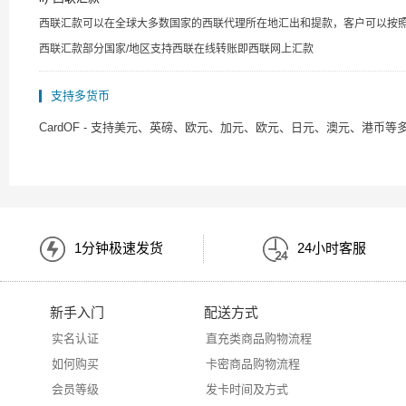
西联汇款可以在全球大多数国家的西联代理所在地汇出和提款，客户可以按照以下提
西联汇款部分国家/地区支持西联在线转账即西联网上汇款
支持多货币
CardOF - 支持美元、英磅、欧元、加元、欧元、日元、澳元、港
1分钟极速发货
24小时客服
新手入门
配送方式
实名认证
直充类商品购物流程
如何购买
卡密商品购物流程
会员等级
发卡时间及方式