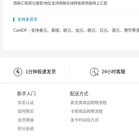
西联汇款部分国家/地区支持西联在线转账即西联网上汇款
支持多货币
CardOF - 支持美元、英磅、欧元、加元、欧元、日元、澳元、港
1分钟极速发货
24小时客服
新手入门
配送方式
实名认证
直充类商品购物流程
如何购买
卡密商品购物流程
会员等级
发卡时间及方式
积分系统